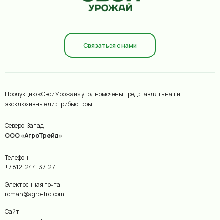
Связаться с нами
Продукцию «Свой Урожай» уполномочены представлять наши
эксклюзивные дистрибьюторы:
Северо-Запад:
ООО «АгроТрейд»
Телефон
+7 812-244-37-27
Электронная почта:
roman@agro-trd.com
Сайт: