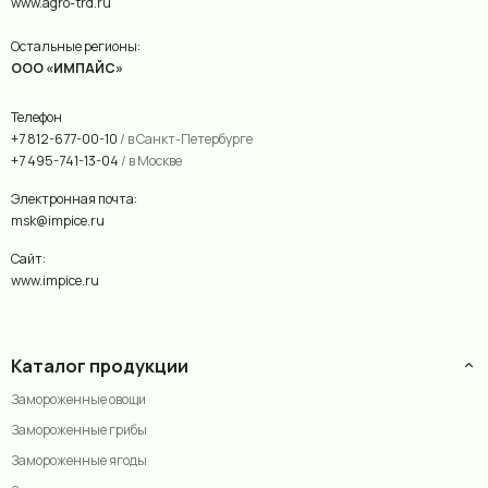
www.agro-trd.ru
Остальные регионы:
ООО «ИМПАЙС»
Телефон
+7 812-677-00-10
/ в Санкт-Петербурге
+7 495-741-13-04
/ в Москве
Электронная почта:
msk@impice.ru
Сайт:
www.impice.ru
Каталог продукции
Замороженные овощи
Замороженные грибы
Замороженные ягоды