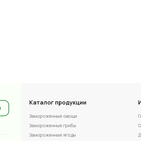
Каталог продукции
и
Замороженные овощи
Г
Замороженные грибы
О
Замороженные ягоды
Д