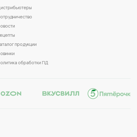
истрибьютеры
отрудничество
овости
ецепты
аталог продукции
овинки
олитика обработки ПД