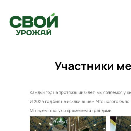
Участники м
Каждый год на протяжении 6 лет, мы являемся у
И 2024 год был не исключением. Что нового было
МЫ идем в ногу со временем и трендами!