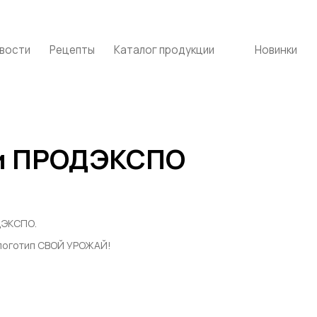
вости
Рецепты
Каталог продукции
Новинки
ки ПРОДЭКСПО
ДЭКСПО.
й логотип СВОЙ УРОЖАЙ!