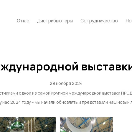
О нас
Дистрибьютеры
Сотрудничество
Но
еждународной выстав
29 ноября 2024
частниками одной из самой крупной международной выставки ПРО
 у нас 2024 году – мы начали обновлять и представили наш новы