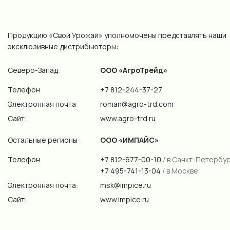
Продукцию «Свой Урожай» уполномочены представлять наши
эксклюзивные дистрибьюторы:
Северо-Запад:
ООО «АгроТрейд»
Телефон
+7 812-244-37-27
Электронная почта:
roman@agro-trd.com
Сайт:
www.agro-trd.ru
Остальные регионы:
ООО «ИМПАЙС»
Телефон
+7 812-677-00-10
/ в Санкт-Петербу
+7 495-741-13-04
/ в Москве
Электронная почта:
msk@impice.ru
Сайт:
www.impice.ru