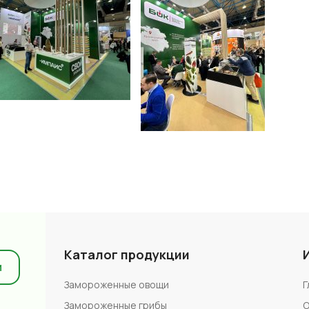
Каталог продукции
и
Замороженные овощи
Г
Замороженные грибы
О