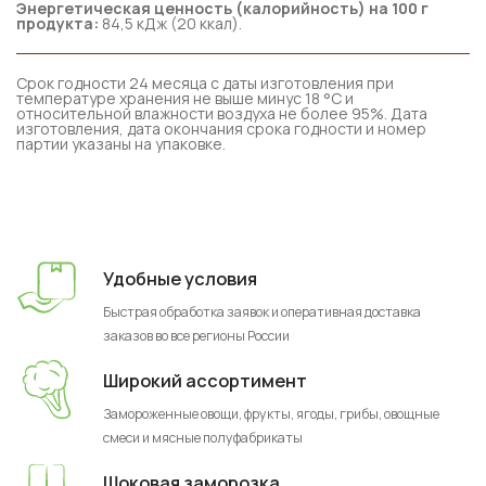
Энергетическая ценность (калорийность) на 100 г
продукта:
84,5 кДж (20 ккал).
Срок годности 24 месяца с даты изготовления при
температуре хранения не выше минус 18 °C и
относительной влажности воздуха не более 95%. Дата
изготовления, дата окончания срока годности и номер
партии указаны на упаковке.
Удобные условия
Быстрая обработка заявок и оперативная доставка
заказов во все регионы России
Широкий ассортимент
Замороженные овощи, фрукты, ягоды, грибы, овощные
смеси и мясные полуфабрикаты
Шоковая заморозка