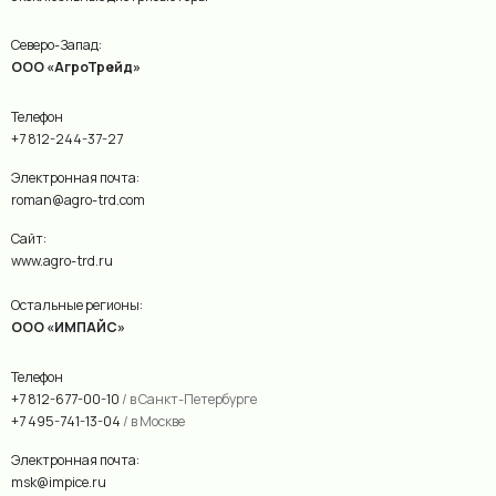
Северо-Запад:
ООО «АгроТрейд»
Телефон
+7 812-244-37-27
Электронная почта:
roman@agro-trd.com
Сайт:
www.agro-trd.ru
Остальные регионы:
ООО «ИМПАЙС»
Телефон
+7 812-677-00-10
/ в Санкт-Петербурге
+7 495-741-13-04
/ в Москве
Электронная почта:
msk@impice.ru