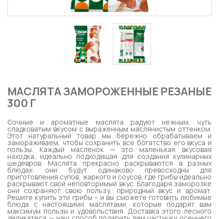
МАСЛЯТА ЗАМОРОЖЕННЫЕ РЕЗАНЫЕ
300 Г
Сочные и ароматные маслята радуют нежным, чуть
сладковатым вкусом с выраженным маслянистым оттенком.
Этот натуральный товар мы бережно обрабатываем и
замораживаем, чтобы сохранить все богатство его вкуса и
пользы. Каждый масленок — это маленькая вкусовая
находка, идеально подходящая для создания кулинарных
шедевров. Маслята прекрасно раскрываются в разных
блюдах: они будут одинаково превосходны для
приготовления супов, жаркого и соусов, где грибы идеально
раскрывают свой неповторимый вкус. Благодаря заморозке
они сохраняют свою пользу, природный вкус и аромат.
Решите купить эти грибы – и вы сможете готовить любимые
блюда с настоящими маслятами, которые подарят вам
максимум пользы и удовольствия. Доставка этого лесного
деликатеса — наш способ подарить вам частичку осеннего