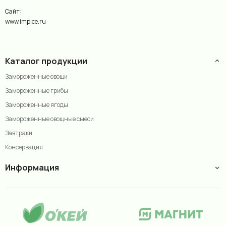
Сайт:
www.impice.ru
Каталог продукции
Замороженные овощи
Замороженные грибы
Замороженные ягоды
Замороженные овощные смеси
Завтраки
Консервация
Информация