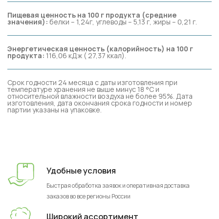
Пищевая ценность на 100 г продукта (средние
значения):
белки – 1,24г, углеводы – 5,13 г, жиры – 0,21 г.
Энергетическая ценность (калорийность) на 100 г
продукта:
116,06 кДж ( 27,37 ккал).
Срок годности 24 месяца с даты изготовления при
температуре хранения не выше минус 18 °C и
относительной влажности воздуха не более 95%. Дата
изготовления, дата окончания срока годности и номер
партии указаны на упаковке.
Удобные условия
Быстрая обработка заявок и оперативная доставка
заказов во все регионы России
Широкий ассортимент