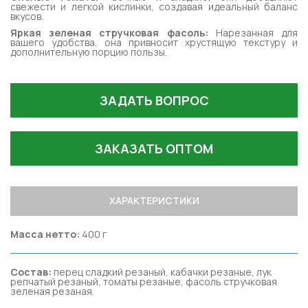
свежести и легкой кислинки, создавая идеальный баланс
вкусов.
Яркая зеленая стручковая фасоль:
Нарезанная для
вашего удобства, она привносит хрустящую текстуру и
дополнительную порцию пользы.
ЗАДАТЬ ВОПРОС
ЗАКАЗАТЬ ОПТОМ
ХАРАКТЕРИСТИКИ
Масса нетто:
400 г
Состав:
перец сладкий резаный, кабачки резаные, лук
репчатый резаный, томаты резаные, фасоль стручковая
зеленая резаная.