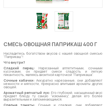
СМЕСЬ ОВОЩНАЯ ПАПРИКАШ 400 Г
Насладитесь богатством вкусов с нашей овощной смесью
“Паприкаш”!
Что внутри?
Сладкий перец:
Нарезанный аппетитными, сочными
кусочками, он придает смеси сладость и легкую
пикантность, являясь визитной карточкой “Паприкаша”.
Сочные кабачки:
Аккуратно нарезанные, они добавляют
нежности и мягкости, прекрасно впитывая ароматы других
овощей.
Ароматный репчатый лук:
Его глубокий, насыщенный вкус
придает блюду ту самую “изюминку”, делая его более
выразительным и запоминающимся.
Спелые томаты:
Сочные и сладкие, они добавляют