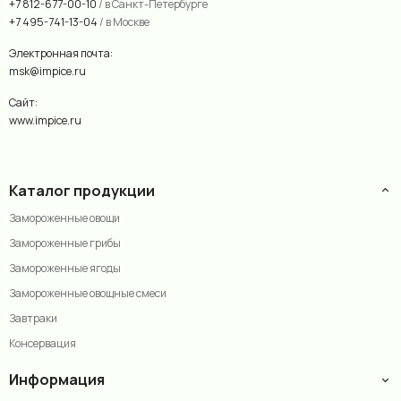
+7 812-677-00-10
/ в Санкт-Петербурге
+7 495-741-13-04
/ в Москве
Электронная почта:
msk@impice.ru
Сайт:
www.impice.ru
Каталог продукции
Замороженные овощи
Замороженные грибы
Замороженные ягоды
Замороженные овощные смеси
Завтраки
Консервация
Информация