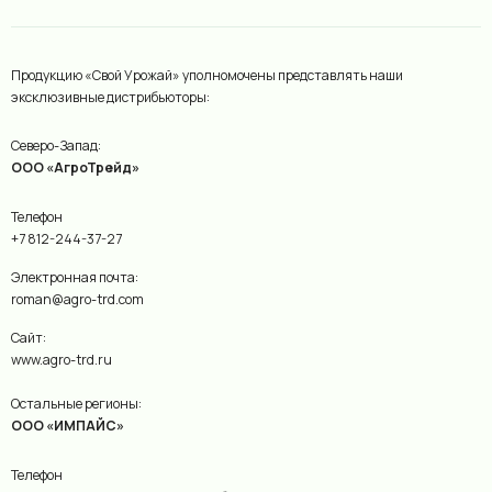
Продукцию «Свой Урожай» уполномочены представлять наши
эксклюзивные дистрибьюторы:
Северо-Запад:
ООО «АгроТрейд»
Телефон
+7 812-244-37-27
Электронная почта:
roman@agro-trd.com
Сайт:
www.agro-trd.ru
Остальные регионы:
ООО «ИМПАЙС»
Телефон