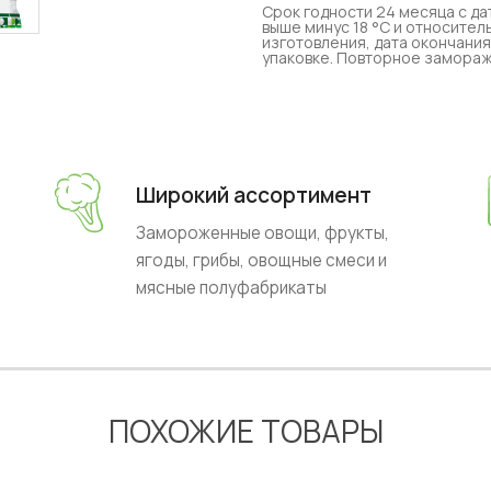
Срок годности 24 месяца с д
выше минус 18 °C и относител
изготовления, дата окончания
упаковке. Повторное замораж
Широкий ассортимент
Замороженные овощи, фрукты,
ягоды, грибы, овощные смеси и
мясные полуфабрикаты
ПОХОЖИЕ ТОВАРЫ