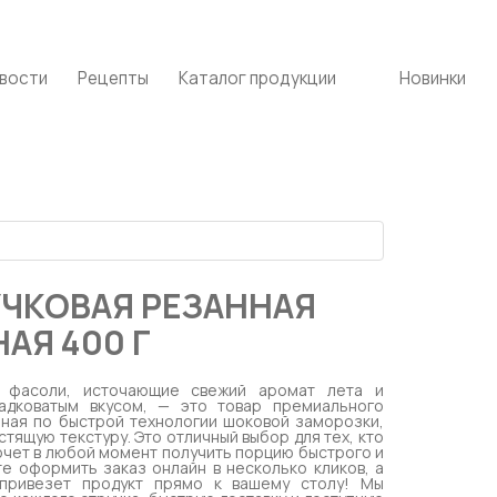
вости
Рецепты
Каталог продукции
Новинки
ЧКОВАЯ РЕЗАННАЯ
АЯ 400 Г
и фасоли, источающие свежий аромат лета и
адковатым вкусом, — это товар премиального
нная по быстрой технологии шоковой заморозки,
стящую текстуру. Это отличный выбор для тех, кто
хочет в любой момент получить порцию быстрого и
е оформить заказ онлайн в несколько кликов, а
 привезет продукт прямо к вашему столу! Мы