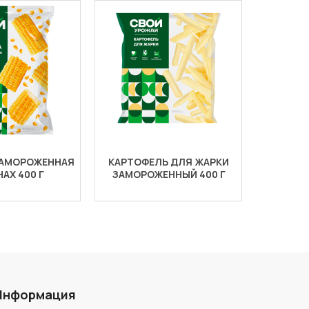
ЗАМОРОЖЕННАЯ
КАРТОФЕЛЬ ДЛЯ ЖАРКИ
КАПУСТ
НАХ 400 Г
ЗАМОРОЖЕННЫЙ 400 Г
ЗАМОР
Информация