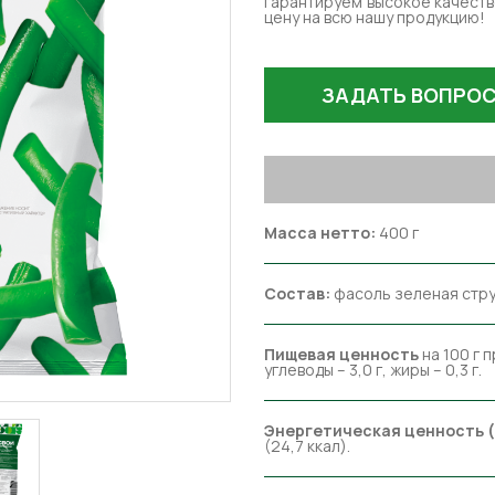
гарантируем высокое качеств
цену на всю нашу продукцию!
ЗАДАТЬ ВОПРО
Масса нетто:
400 г
Состав:
фасоль зеленая стру
Пищевая ценность
на 100 г 
углеводы – 3,0 г, жиры – 0,3 г.
Энергетическая ценность 
(24,7 ккал).