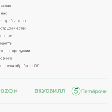
лавная
 нас
истрибьютеры
отрудничество
овости
ецепты
аталог продукции
овинки
олитика обработки ПД