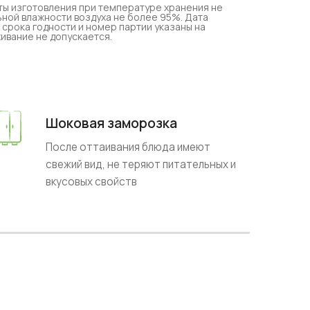
аты изготовления при температуре хранения не
ьной влажности воздуха не более 95%. Дата
 срока годности и номер партии указаны на
ивание не допускается.
Шоковая заморозка
После оттаивания блюда имеют
свежий вид, не теряют питательных и
вкусовых свойств