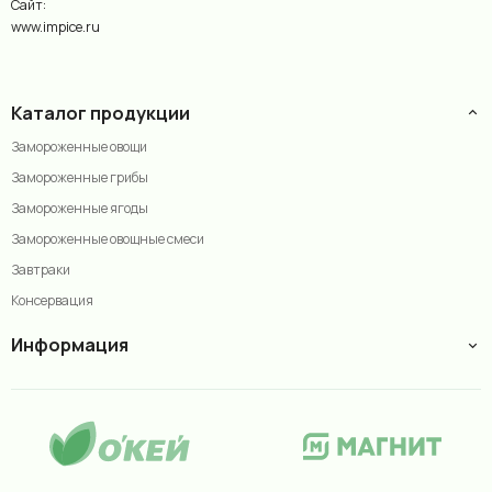
Сайт:
www.impice.ru
Каталог продукции
Замороженные овощи
Замороженные грибы
Замороженные ягоды
Замороженные овощные смеси
Завтраки
Консервация
Информация