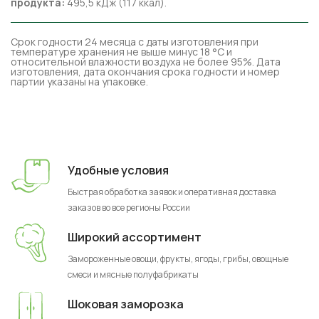
продукта:
495,5 кДж (117 ккал).
Срок годности 24 месяца с даты изготовления при
температуре хранения не выше минус 18 °C и
относительной влажности воздуха не более 95%. Дата
изготовления, дата окончания срока годности и номер
партии указаны на упаковке.
Удобные условия
Быстрая обработка заявок и оперативная доставка
заказов во все регионы России
Широкий ассортимент
Замороженные овощи, фрукты, ягоды, грибы, овощные
смеси и мясные полуфабрикаты
Шоковая заморозка