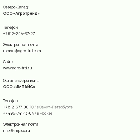
Северо-Запад:
ООО «АгроТрейд»
Телефон
+7 812-244-37-27
Электронная почта:
roman@agro-trd.com
Сайт:
www.agro-trd.ru
Остальные регионы:
ООО «ИМПАЙС»
Телефон
+7 812-677-00-10
/ в Санкт-Петербурге
+7 495-741-13-04
/ в Москве
Электронная почта:
msk@impice.ru