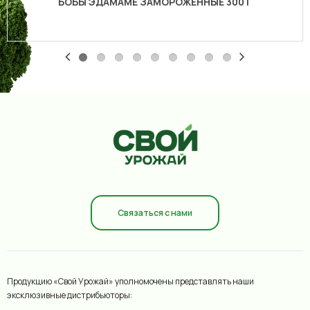
БОБЫ ЭДАМАМЕ ЗАМОРОЖЕННЫЕ 300 Г
Связаться с нами
Продукцию «Свой Урожай» уполномочены представлять наши
эксклюзивные дистрибьюторы: