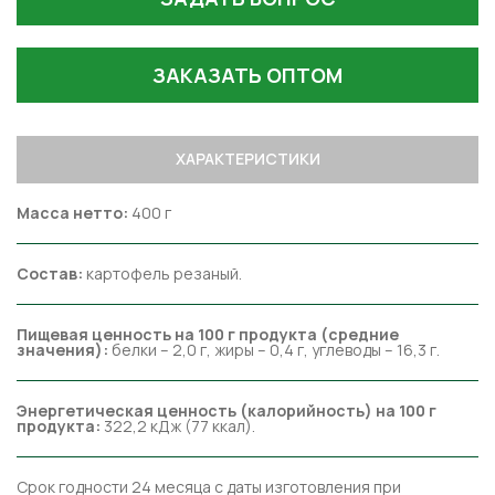
ЗАКАЗАТЬ ОПТОМ
ХАРАКТЕРИСТИКИ
Масса нетто:
400 г
Состав:
картофель резаный.
Пищевая ценность на 100 г продукта (средние
значения):
белки – 2,0 г, жиры – 0,4 г, углеводы – 16,3 г.
Энергетическая ценность (калорийность) на 100 г
продукта:
322,2 кДж (77 ккал).
Срок годности 24 месяца с даты изготовления при