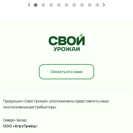
Связаться с нами
Продукцию «Свой Урожай» уполномочены представлять наши
эксклюзивные дистрибьюторы:
Северо-Запад:
ООО «АгроТрейд»