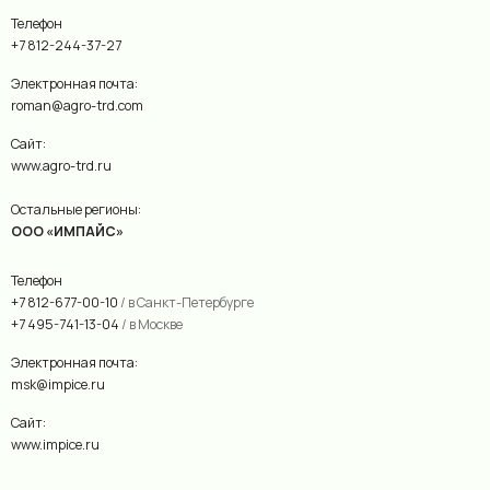
Телефон
+7 812-244-37-27
Электронная почта:
roman@agro-trd.com
Сайт:
www.agro-trd.ru
Остальные регионы:
ООО «ИМПАЙС»
Телефон
+7 812-677-00-10
/ в Санкт-Петербурге
+7 495-741-13-04
/ в Москве
Электронная почта:
msk@impice.ru
Сайт:
www.impice.ru