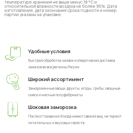
температуре хранения не выше минус 18 °C и
относительной влажности воздуха не более 95%. Дата
изготовления, дата окончания срока годности и номер
партии указаны на упаковке.
Удобные условия
Быстрая обработка заявок и оперативная доставка
заказов во все регионы России
Широкий ассортимент
Замороженные овощи, фрукты, ягоды, грибы, овощные
смеси и мясные полуфабрикаты
Шоковая заморозка
После оттаивания блюда имеют свежий вид, не теряют
питательных и вкусовых свойств